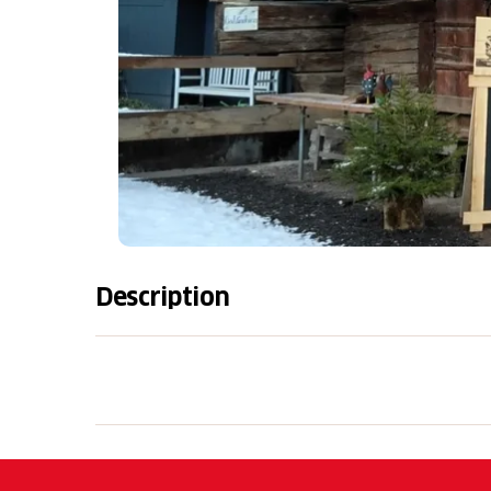
Description
Tipp des Autors