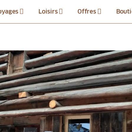
oyages
Loisirs
Offres
Bouti