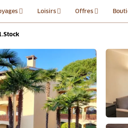
oyages
Loisirs
Offres
Bouti
1.Stock