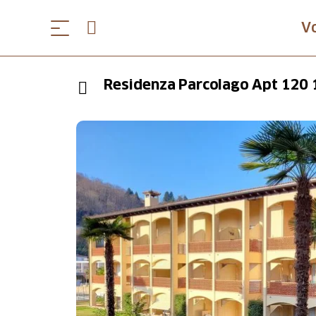
V
Residenza Parcolago Apt 120 