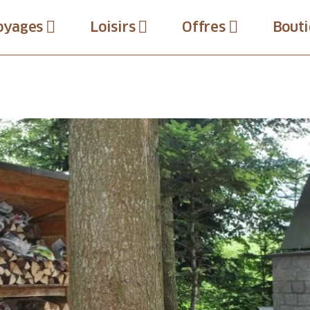
oyages
Loisirs
Offres
Bouti