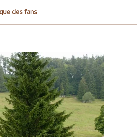
que des fans