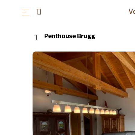
V
Penthouse Brugg