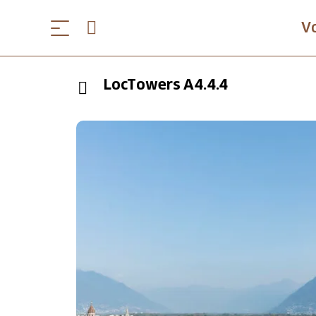
V
LocTowers A4.4.4