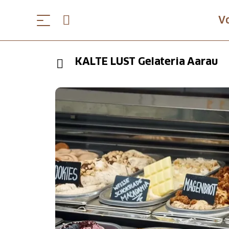
V
KALTE LUST Gelateria Aarau