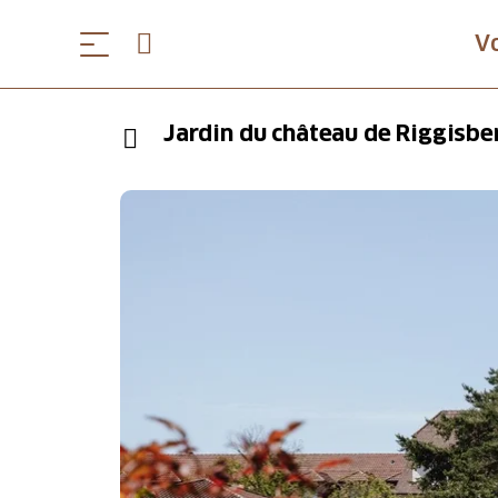
V
Jardin du château de Riggisbe