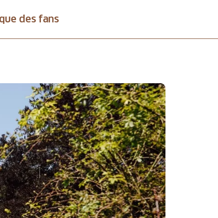
que des fans