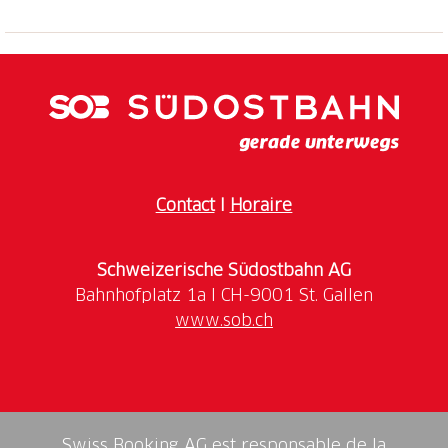
Contact
I
Horaire
Schweizerische Südostbahn AG
www.sob.ch
Swiss Booking AG est responsable de la