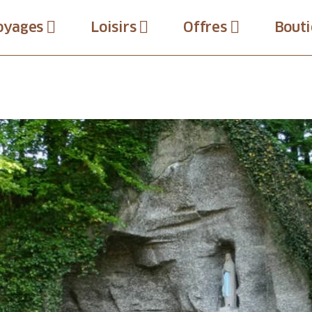
oyages
Loisirs
Offres
Bouti