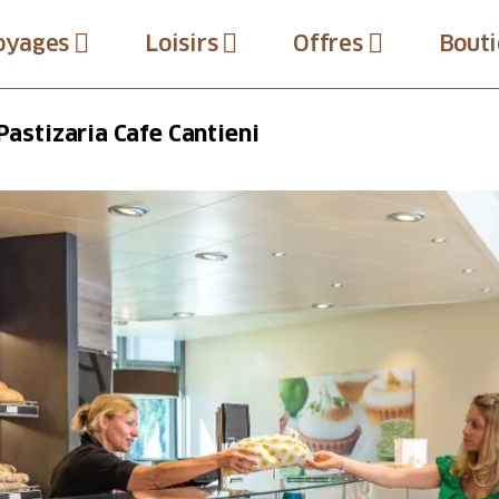
oyages
Loisirs
Offres
Bouti
Pastizaria Cafe Cantieni