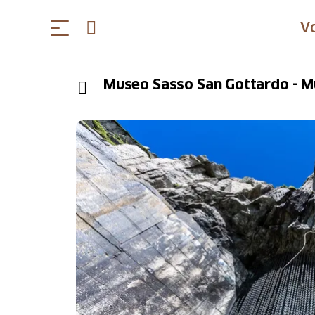
V
Museo Sasso San Gottardo - M