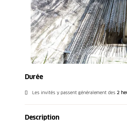
Durée
Les invités y passent généralement des
2 he
Description