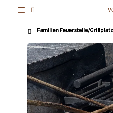
V
Familien Feuerstelle/Grillplat