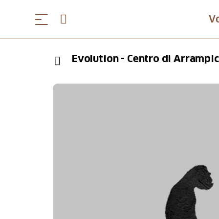
V
Evolution - Centro di Arrampi