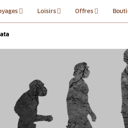
oyages
Loisirs
Offres
Bouti
cata