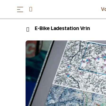
V
E-Bike Ladestation Vrin