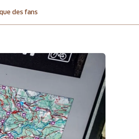
que des fans