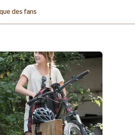
que des fans