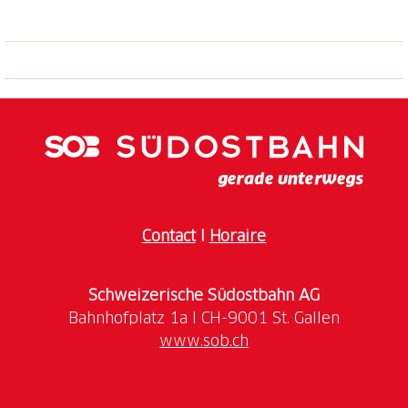
Contact
I
Horaire
Schweizerische Südostbahn AG
www.sob.ch