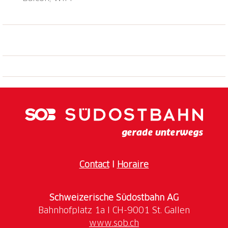
Contact
I
Horaire
Schweizerische Südostbahn AG
www.sob.ch