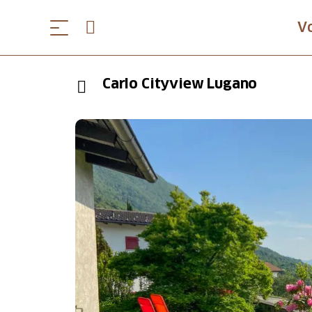
V
Carlo Cityview Lugano