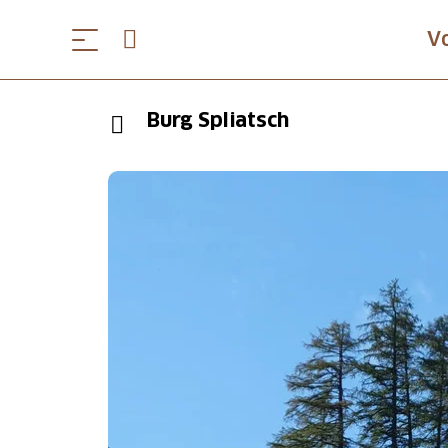
V
Burg Spliatsch