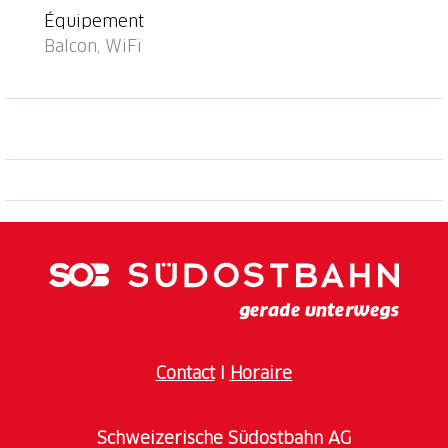
Équipement
Balcon, WiFi
Contact
I
Horaire
Schweizerische Südostbahn AG