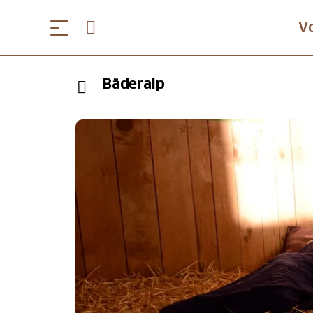
V
Bäderalp