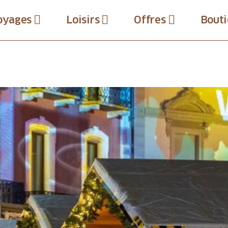
oyages
Loisirs
Offres
Bouti