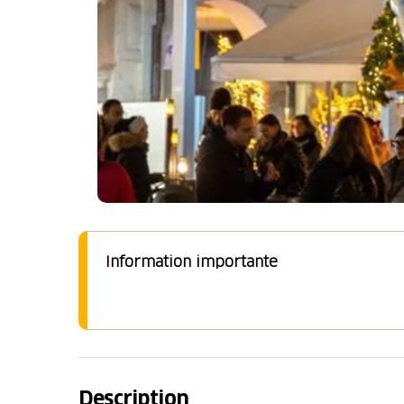
Information importante
Description