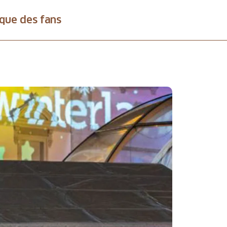
que des fans