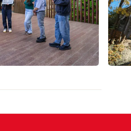
histoires effrayantes et passionnantes.
ces ! Nous découvrons des machinations
ants est requis. Le nombre maximal de
éserver une visite privée à partir de 6