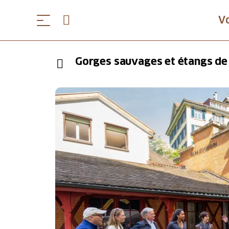
V
Gorges sauvages et étangs d