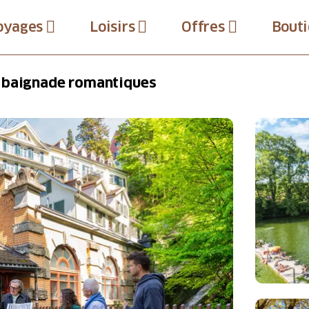
oyages
Loisirs
Offres
Bouti
e baignade romantiques