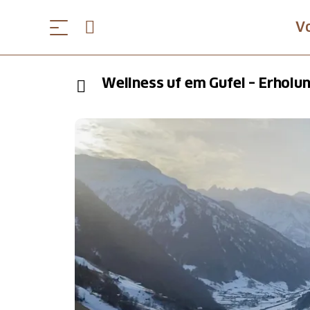
V
Wellness uf em Gufel – Erholu