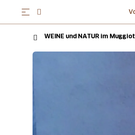
V
WEINE und NATUR im Muggiot