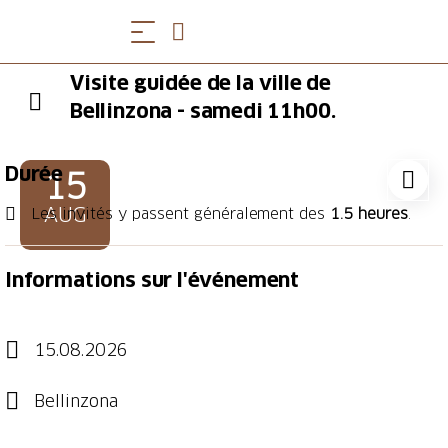
Visite guidée de la ville de
Bellinzona - samedi 11h00.
Durée
15
AUG
Les invités y passent généralement des
1.5 heures
.
Informations sur l'événement
15.08.2026
Bellinzona