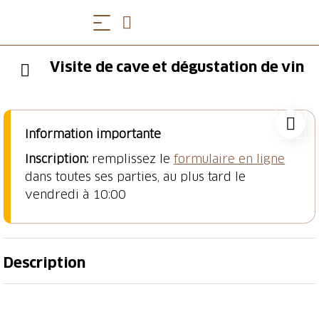
Visite de cave et dégustation de vin
Information importante
Inscription:
remplissez le
formulaire en ligne
dans toutes ses parties, au plus tard le
vendredi à 10:00
Description
Commencez le week-end de la meilleure façon en
explorant les producteurs de la région.