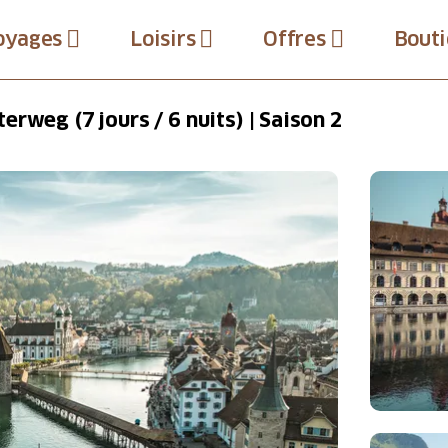
oyages
Loisirs
Offres
Bouti
rweg (7 jours / 6 nuits) | Saison 2