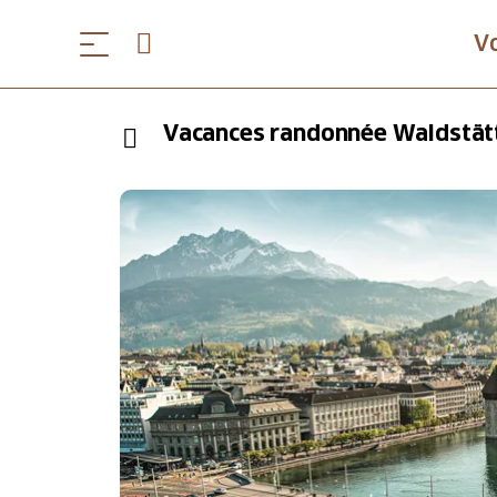
V
Vacances randonnée Waldstätte