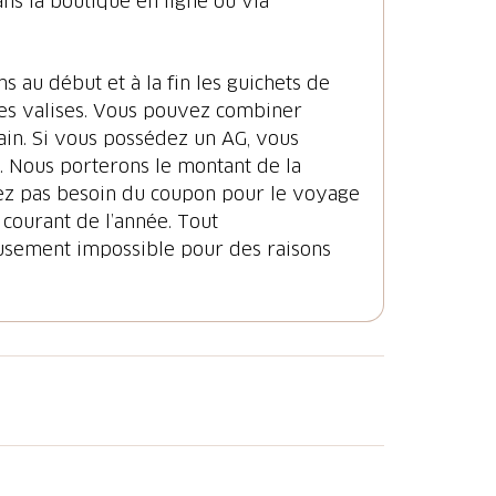
ans la boutique en ligne ou via
 au début et à la fin les guichets de
des valises. Vous pouvez combiner
rain. Si vous possédez un AG, vous
n. Nous porterons le montant de la
avez pas besoin du coupon pour le voyage
 courant de l’année. Tout
usement impossible pour des raisons