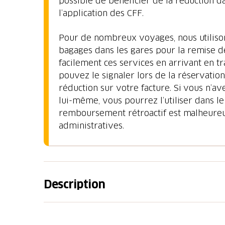
possible de bénéficier de la réduction d
l’application des CFF.
Pour de nombreux voyages, nous utilisons
bagages dans les gares pour la remise 
facilement ces services en arrivant en t
pouvez le signaler lors de la réservatio
réduction sur votre facture. Si vous n’
lui-même, vous pourrez l’utiliser dans le
remboursement rétroactif est malheure
administratives.
Description
Le tour « bas » du lac des Quatre-Cantons