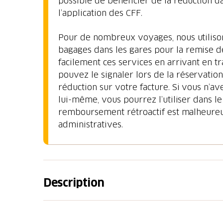
possible de bénéficier de la réduction d
l’application des CFF.
Pour de nombreux voyages, nous utilisons
bagages dans les gares pour la remise 
facilement ces services en arrivant en t
pouvez le signaler lors de la réservatio
réduction sur votre facture. Si vous n’
lui-même, vous pourrez l’utiliser dans le
remboursement rétroactif est malheure
administratives.
Description
Le tour « bas » du lac des Quatre-Cantons