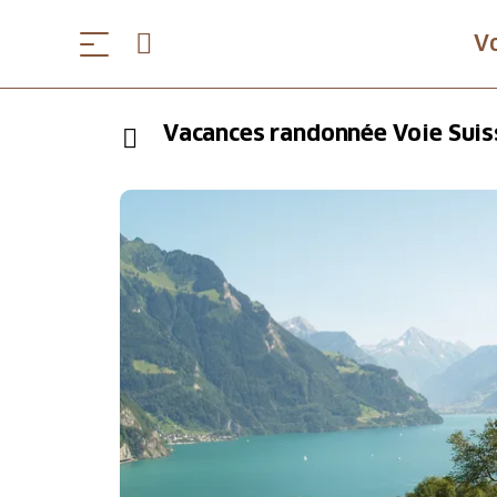
V
Vacances randonnée Voie Suisse