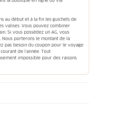
ans la boutique en ligne ou via
 au début et à la fin les guichets de
des valises. Vous pouvez combiner
rain. Si vous possédez un AG, vous
n. Nous porterons le montant de la
avez pas besoin du coupon pour le voyage
 courant de l’année. Tout
usement impossible pour des raisons