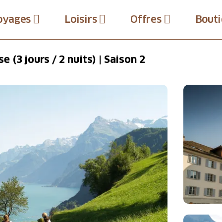
oyages
Loisirs
Offres
Bouti
 (3 jours / 2 nuits) | Saison 2