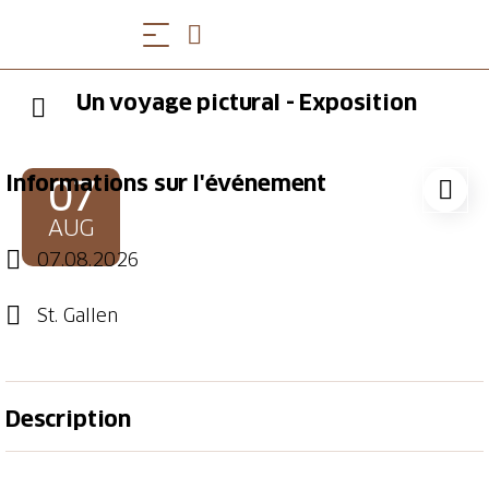
Un voyage pictural - Exposition
Informations sur l'événement
07
AUG
07.08.2026
St. Gallen
Description
Un voyage pictural