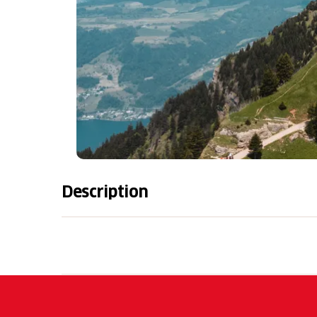
Description
Tageskarte Frei