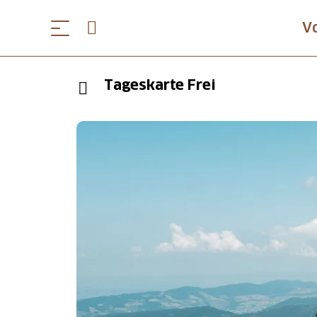
V
Tageskarte Frei