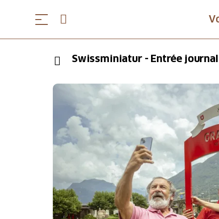
V
Swissminiatur - Entrée journal