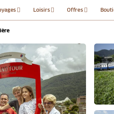
oyages
Loisirs
Offres
Bouti
ière