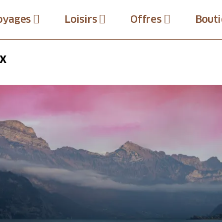
oyages
Loisirs
Offres
Bouti
UX