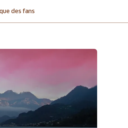
que des fans