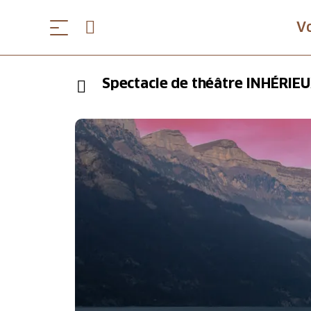
V
Spectacle de théâtre INHÉRIE