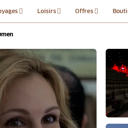
oyages
Loisirs
Offres
Bouti
Lumen