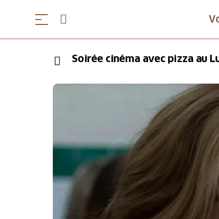
V
Soirée cinéma avec pizza au 