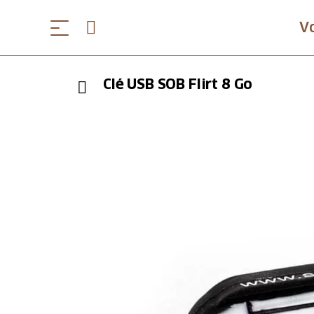
V
Clé USB SOB Flirt 8 Go