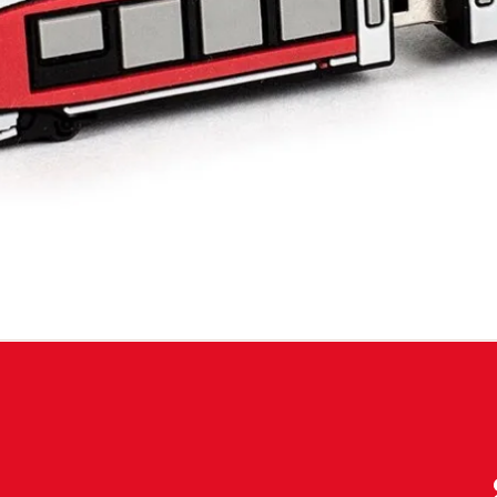
toutes les données importantes sont