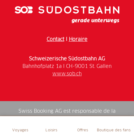
Contact
I
Horaire
Schweizerische Südostbahn AG
www.sob.ch
Swiss Booking AG est responsable de la
médiation de tous les services dans la shop.
Voyages
Loisirs
Offres
Boutique des fans