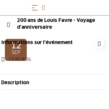
200 ans de Louis Favre - Voyage
d'anniversaire
Informations sur l'événement
12
SEP
12.09.2026
Description
Le constructeur de l'ancien tunnel ferroviaire du