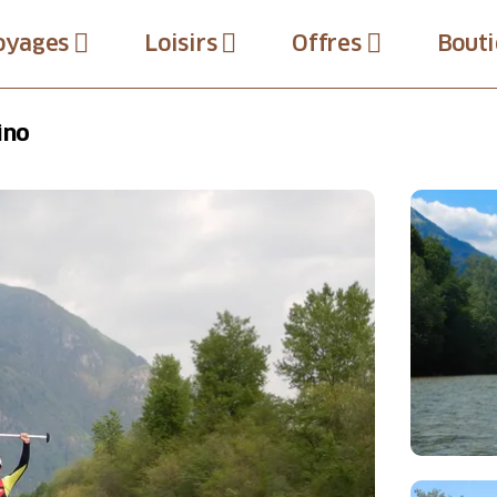
oyages
Loisirs
Offres
Bouti
ino