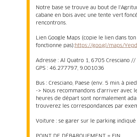
Notre base se trouve au bout de l'Agrituri
cabane en bois avec une tente vert foncé
rencontrons.
Lien Google Maps (copie le lien dans ton n
fonctionne pas):
https://goo.gl/maps/Y
Adresse : Al Quatro 1, 6705 Cresciano //
GPS : 46.277797, 9.001036
Bus : Cresciano, Paese (env. 5 min. à pi
-> Nous recommandons d'arriver avec les
heures de départ sont normalement ada
trouverez les correspondances par exe
Voiture : se garer sur le parking indiqué
POINT DE DÉBARQUEMENT = FIN