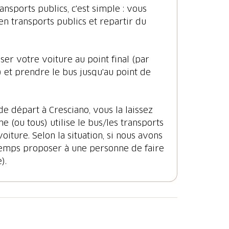
nsports publics, c'est simple : vous
n transports publics et repartir du
ser votre voiture au point final (par
et prendre le bus jusqu'au point de
e départ à Cresciano, vous la laissez
e (ou tous) utilise le bus/les transports
oiture. Selon la situation, si nous avons
temps proposer à une personne de faire
).