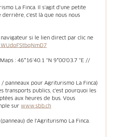
smo La Finca. Il s'agit d'une petite
 derrière, c'est là que nous nous
avigateur si le lien direct par clic ne
epdWUdoFStbqNmD7
 Maps : 46°16'40.1 "N 9°00'03.7 "E //
ed / panneaux pour Agriturismo La Finca)
 transports publics, c'est pourquoi les
ptées aux heures de bus. Vous
mple sur
www.sbb.ch
 (panneau) de l'Agriturismo La Finca.