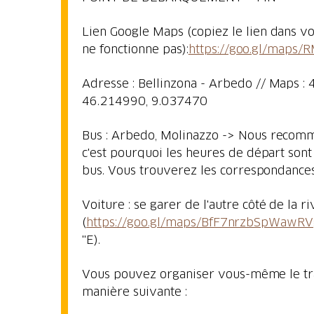
Lien Google Maps (copiez le lien dans vot
ne fonctionne pas):
https://goo.gl/maps
Adresse : Bellinzona - Arbedo // Maps : 4
46.214990, 9.037470
Bus : Arbedo, Molinazzo -> Nous recomm
c'est pourquoi les heures de départ so
bus. Vous trouverez les correspondanc
Voiture : se garer de l'autre côté de la 
(
https://goo.gl/maps/BfF7nrzbSpWawR
"E).
Vous pouvez organiser vous-même le traje
manière suivante :