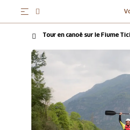
V
Tour en canoë sur le Fiume Tic