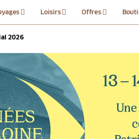
oyages
Loisirs
Offres
Bouti
ial 2026