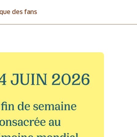
que des fans