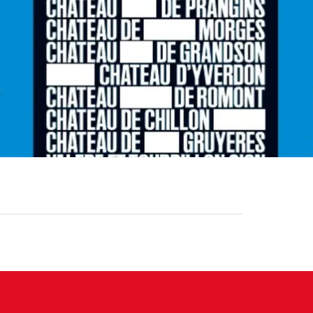
châteaux à Bellinzone nous fera voyager
vrir et de vivre la forteresse lors d'une
d'histoire. Au Castello di Montebello, une
proposée en collaboration avec