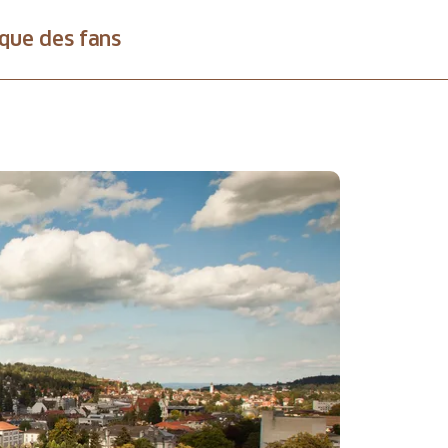
que des fans