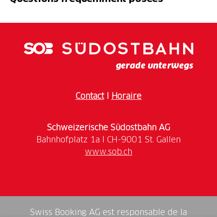
planches et les règles de sécurité essentielles.
Ensuite, un de nos instructeurs vous accompagnera
sur le lac pour mettre en pratique vos acquis et
profiter de tous les bienfaits de cette activité
sportive.
Contact
I
Horaire
Schweizerische Südostbahn AG
www.sob.ch
Swiss Booking AG est responsable de la