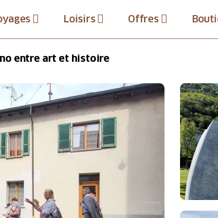
oyages
Loisirs
Offres
Bouti
 entre art et histoire