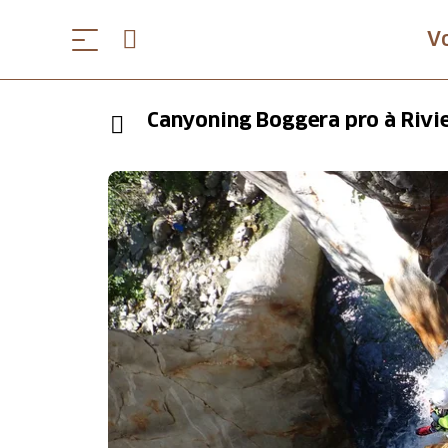
V
Canyoning Boggera pro à Rivier