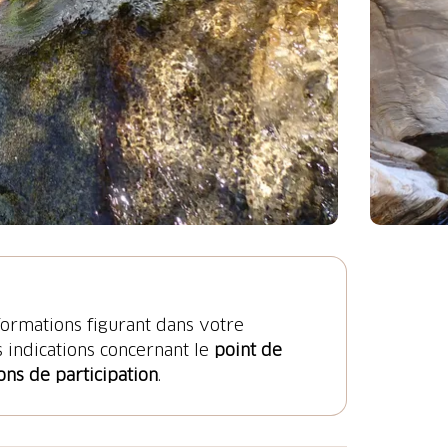
nformations figurant dans votre
s indications concernant le
point de
ons de participation
.