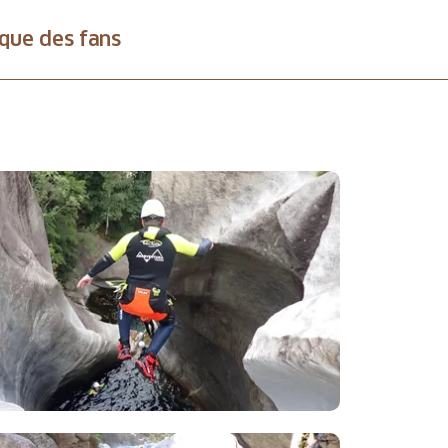
que des fans