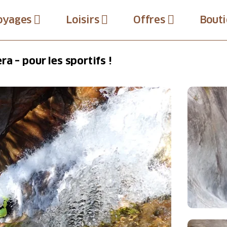
oyages
Loisirs
Offres
Bouti
a – pour les sportifs !