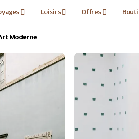
oyages
Loisirs
Offres
Bouti
Art Moderne