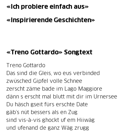
«Ich probiere einfach aus»
«Inspirierende Geschichten»
«Treno Gottardo» Songtext
Treno Gottardo
Das sind die Gleis, wo eus verbinded
zwüsched Gipfel volle Schnee
zerscht zäme bade im Lago Maggiore
dänn s erscht mal blutt mit dir im Urnersee
Du häsch gseit fürs erschte Date
gäb’s nüt bessers als en Zug
sind vis-à-vis ghockt uf em Hiiwäg
und ufenand de ganz Wäg zrugg