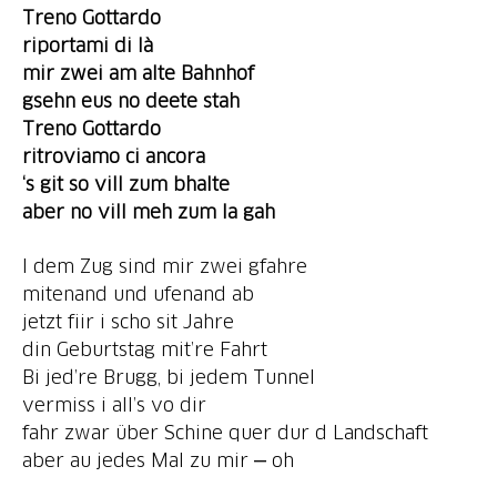
Treno Gottardo
riportami di là
mir zwei am alte Bahnhof
gsehn eus no deete stah
Treno Gottardo
ritroviamo ci ancora
‘s git
so vill zum bhalte
aber no vill meh zum la gah
I dem Zug sind mir zwei gfahre
mitenand und ufenand ab
jetzt fiir i scho sit Jahre
din Geburtstag mit’re Fahrt
Bi jed’re Brugg, bi jedem Tunnel
vermiss i all’s vo dir
fahr zwar über Schine quer dur d Landschaft
aber au jedes Mal zu mir ‒ oh