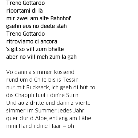
Treno Gottardo
riportami di là
mir zwei am alte Bahnhof
gsehn eus no deete stah
Treno Gottardo
'
s git
so vill zum bhalte
aber no vill meh zum la gah
Vo dänn a simmer küssend
rund um d Chile bis is Tessin
nur mit Rucksack, ich gseh di hüt no
dis Chäppli tüüf i din’re Stirn
Und au z dritte und dänn z vierte
simmer im Summer jedes Jahr
quer dur d Alpe, entlang am Läbe
mini Hand i dine Haar ‒ oh