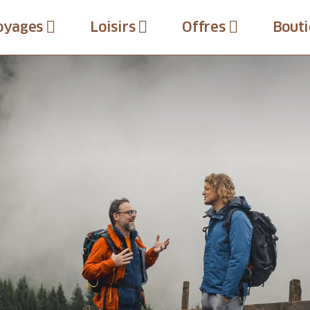
oyages
Loisirs
Offres
Bouti