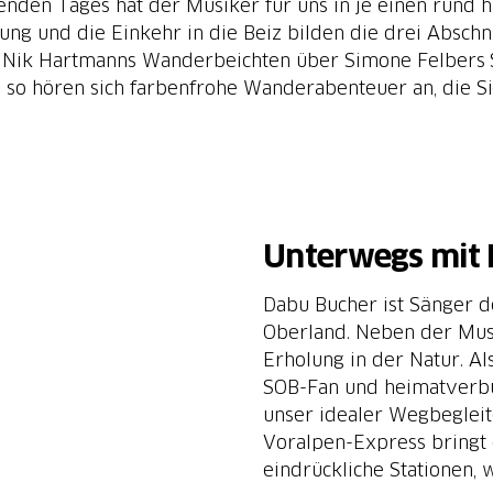
nden Tages hat der Musiker für uns in je einen rund h
ng und die Einkehr in die Beiz bilden die drei Abschn
n Nik Hartmanns Wanderbeichten über Simone Felbers S
so hören sich farbenfrohe Wanderabenteuer an, die Sie 
Unterwegs mit 
Dabu Bucher ist Sänger d
Oberland. Neben der Musi
Erholung in der Natur. A
SOB-Fan und heimatverbu
unser idealer Wegbegleit
Voralpen-Express bringt
eindrückliche Stationen