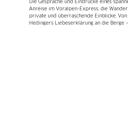
Die Gespräche und Eindrücke eines spanne
Anreise im Voralpen-Express, die Wanderu
private und überraschende Einblicke. Vo
Hedingers Liebeserklärung an die Berge – 