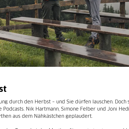
st
tung durch den Herbst – und Sie dürfen lauschen. Doch 
me Podcasts. Nik Hartmann, Simone Felber und Joni He
Mythen aus dem Nähkästchen geplaudert.