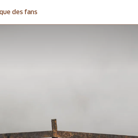
que des fans