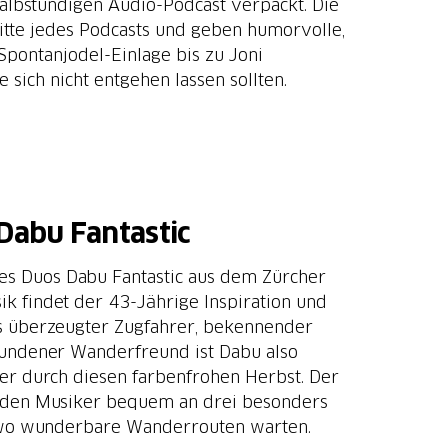
albstündigen Audio-Podcast verpackt. Die
itte jedes Podcasts und geben humorvolle,
pontanjodel-Einlage bis zu Joni
sich nicht entgehen lassen sollten.
Dabu Fantastic
es Duos Dabu Fantastic aus dem Zürcher
k findet der 43-Jährige Inspiration und
ls überzeugter Zugfahrer, bekennender
ndener Wanderfreund ist Dabu also
er durch diesen farbenfrohen Herbst. Der
 den Musiker bequem an drei besonders
, wo wunderbare Wanderrouten warten.