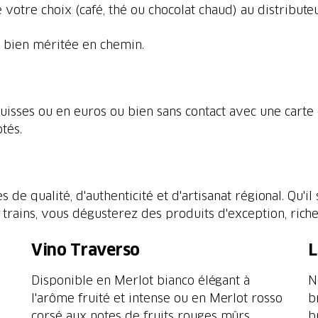
votre choix (café, thé ou chocolat chaud) au distribute
e bien méritée en chemin.
isses ou en euros ou bien sans contact avec une carte
tés.
e qualité, d'authenticité et d'artisanat régional. Qu'il 
trains, vous dégusterez des produits d'exception, riche
Vino Traverso
L
Disponible en Merlot bianco élégant à
N
l'arôme fruité et intense ou en Merlot rosso
b
corsé aux notes de fruits rouges mûrs.
b