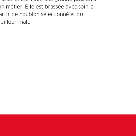
on métier. Elle est brassée avec soin, à
artir de houblon sélectionné et du
eilleur malt.