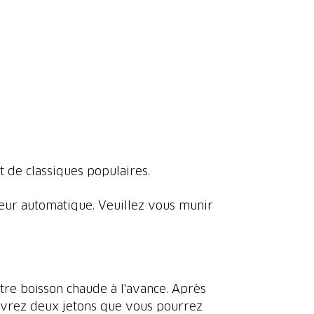
t de classiques populaires.
uteur automatique. Veuillez vous munir
re boisson chaude à l'avance. Après
ecevrez deux jetons que vous pourrez