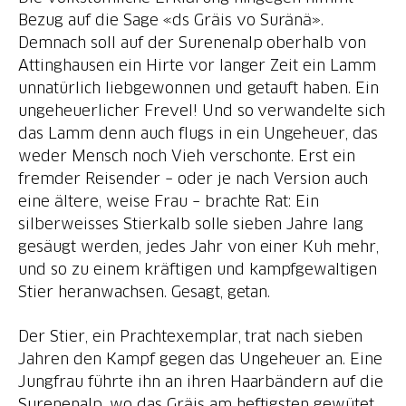
Bezug auf die Sage «ds Gräis vo Suränä».
Demnach soll auf der Surenenalp oberhalb von
Attinghausen ein Hirte vor langer Zeit ein Lamm
unnatürlich liebgewonnen und getauft haben. Ein
ungeheuerlicher Frevel! Und so verwandelte sich
das Lamm denn auch flugs in ein Ungeheuer, das
weder Mensch noch Vieh verschonte. Erst ein
fremder Reisender – oder je nach Version auch
eine ältere, weise Frau – brachte Rat: Ein
silberweisses Stierkalb solle sieben Jahre lang
gesäugt werden, jedes Jahr von einer Kuh mehr,
und so zu einem kräftigen und kampfgewaltigen
Stier heranwachsen. Gesagt, getan.
Der Stier, ein Prachtexemplar, trat nach sieben
Jahren den Kampf gegen das Ungeheuer an. Eine
Jungfrau führte ihn an ihren Haarbändern auf die
Surenenalp, wo das Gräis am heftigsten gewütet