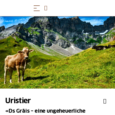
Uristier
«Ds Gräis – eine ungeheuerliche