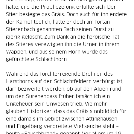
hatte, und die Prophezeiung erfüllte sich: Der
Stier besiegte das Gräis. Doch auch für ihn endete
der Kampf tödlich, hatte er doch am fortan
Stierenbach genannten Bach seinen Durst zu
gierig gelöscht. Zum Dank an die heroische Tat
des Stieres verewigten ihn die Urner in ihrem
Wappen, und aus seinem Horn wurde das
gefürchtete Schlachthorn.
Während das furchterregende Dröhnen des
Harsthorns auf den Schlachtfeldern verbürgt ist,
darf bezweifelt werden, ob auf den Alpen rund
um den Surenenpass früher tatsächlich ein
Ungeheuer sein Unwesen trieb. Vielmehr
glauben Historiker, dass das Gräis sinnbildlich für
eine damals im Gebiet zwischen Attinghausen
und Engelberg verbreitete Viehseuche steht –
heute «Rauschbrand» genannt. Vor allem im 19.