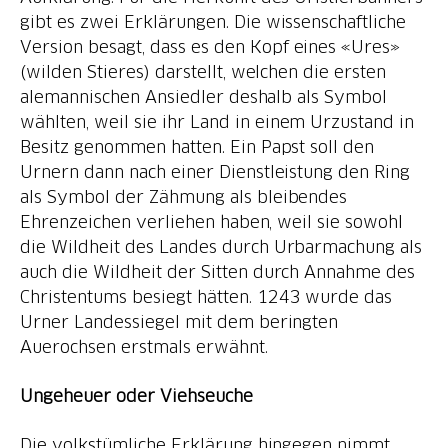
gibt es zwei Erklärungen. Die wissenschaftliche
Version besagt, dass es den Kopf eines «Ures»
(wilden Stieres) darstellt, welchen die ersten
alemannischen Ansiedler deshalb als Symbol
wählten, weil sie ihr Land in einem Urzustand in
Besitz genommen hatten. Ein Papst soll den
Urnern dann nach einer Dienstleistung den Ring
als Symbol der Zähmung als bleibendes
Ehrenzeichen verliehen haben, weil sie sowohl
die Wildheit des Landes durch Urbarmachung als
auch die Wildheit der Sitten durch Annahme des
Christentums besiegt hätten. 1243 wurde das
Urner Landessiegel mit dem beringten
Auerochsen erstmals erwähnt.
Ungeheuer oder Viehseuche
Die volkstümliche Erklärung hingegen nimmt