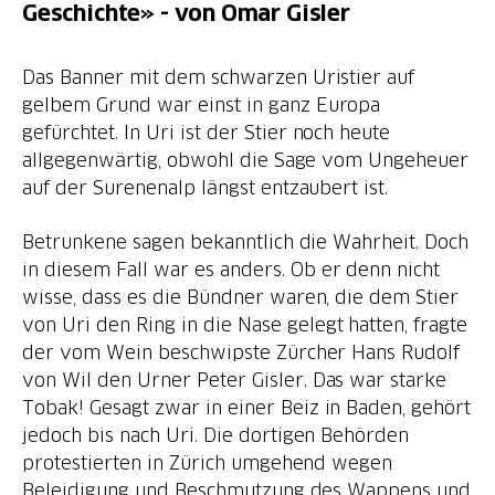
Geschichte» - von Omar Gisler
Das Banner mit dem schwarzen Uristier auf
gelbem Grund war einst in ganz Europa
gefürchtet. In Uri ist der Stier noch heute
allgegenwärtig, obwohl die Sage vom Ungeheuer
auf der Surenenalp längst entzaubert ist.
Betrunkene sagen bekanntlich die Wahrheit. Doch
in diesem Fall war es anders. Ob er denn nicht
wisse, dass es die Bündner waren, die dem Stier
von Uri den Ring in die Nase gelegt hatten, fragte
der vom Wein beschwipste Zürcher Hans Rudolf
von Wil den Urner Peter Gisler. Das war starke
Tobak! Gesagt zwar in einer Beiz in Baden, gehört
jedoch bis nach Uri. Die dortigen Behörden
protestierten in Zürich umgehend wegen
Beleidigung und Beschmutzung des Wappens und