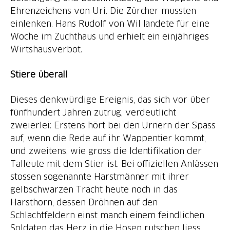
Ehrenzeichens von Uri. Die Zürcher mussten
einlenken. Hans Rudolf von Wil landete für eine
Woche im Zuchthaus und erhielt ein einjähriges
Wirtshausverbot.
Stiere überall
Dieses denkwürdige Ereignis, das sich vor über
fünfhundert Jahren zutrug, verdeutlicht
zweierlei: Erstens hört bei den Urnern der Spass
auf, wenn die Rede auf ihr Wappentier kommt,
und zweitens, wie gross die Identifikation der
Talleute mit dem Stier ist. Bei offiziellen Anlässen
stossen sogenannte Harstmänner mit ihrer
gelbschwarzen Tracht heute noch in das
Harsthorn, dessen Dröhnen auf den
Schlachtfeldern einst manch einem feindlichen
Soldaten das Herz in die Hosen rutschen liess.