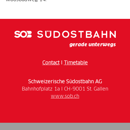
Contact
I
Timetable
Schweizerische Südostbahn AG
www.sob.ch