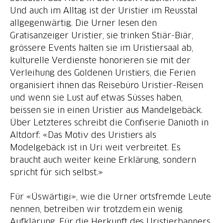
Und auch im Alltag ist der Uristier im Reusstal
allgegenwärtig. Die Urner lesen den
Gratisanzeiger Uristier, sie trinken Stiär-Biär,
grössere Events halten sie im Uristiersaal ab,
kulturelle Verdienste honorieren sie mit der
Verleihung des Goldenen Uristiers, die Ferien
organisiert ihnen das Reisebüro Uristier-Reisen
und wenn sie Lust auf etwas Süsses haben,
beissen sie in einen Uristier aus Mandelgebäck.
Über Letzteres schreibt die Confiserie Danioth in
Altdorf: «Das Motiv des Uristiers als
Modelgebäck ist in Uri weit verbreitet. Es
braucht auch weiter keine Erklärung, sondern
spricht für sich selbst.»
Für «Üswärtigi», wie die Urner ortsfremde Leute
nennen, betreiben wir trotzdem ein wenig
Aufklärung. Für die Herkunft des Uristierbanners